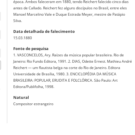
época. Ambos faleceram em 1880, tendo Reichert falecido cinco dias
antes de Callado. Reichert fez alguns discípulos no Brasil, entre eles
Manoel Marcelino Vale e Duque Estrada Meyer, mestre de Patápio
Silva.
Data detalhada de falecimento
15.03.1880
Fonte de pesquisa
1. VASCONCELOS, Ary. Raízes da música popular brasileira. Rio de
Janeiro: Rio Fundo Editora, 1991. 2. DIAS, Odette Ernest. Mathieu André
Reichert — um flautista belga na corte do Rio de Janeiro. Editora
Universidade de Brasília, 1980. 3. ENCICLOPÉDIA DA MÚSICA
BRASILEIRA: POPULAR, ERUDITA E FOLCLÓRICA. São Paulo: Art
Editora/Publifolha, 1998.
Natural
Compositor estrangeiro