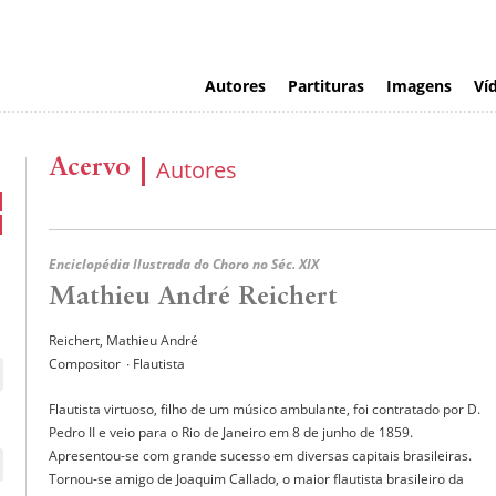
Autores
Partituras
Imagens
Ví
Acervo
Autores
Enciclopédia Ilustrada do Choro no Séc. XIX
Mathieu André Reichert
Reichert, Mathieu André
Compositor
∙ Flautista
Flautista virtuoso, filho de um músico ambulante, foi contratado por D.
Pedro II e veio para o Rio de Janeiro em 8 de junho de 1859.
Apresentou-se com grande sucesso em diversas capitais brasileiras.
Tornou-se amigo de Joaquim Callado, o maior flautista brasileiro da