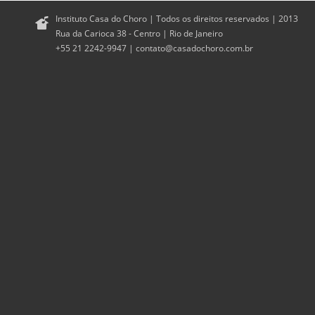
Instituto Casa do Choro | Todos os direitos reservados | 2013
Rua da Carioca 38 - Centro | Rio de Janeiro
+55 21 2242-9947 |
contato@casadochoro.com.br