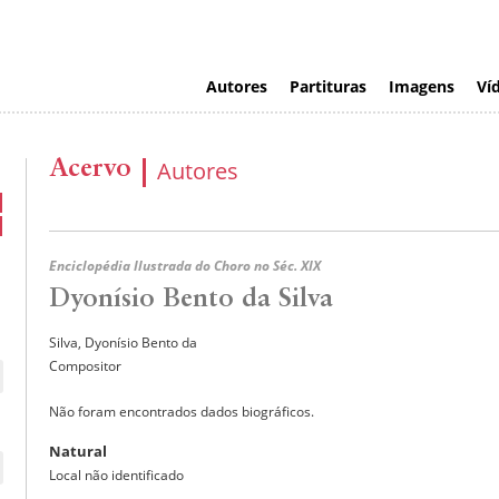
Autores
Partituras
Imagens
Ví
Acervo
Autores
Enciclopédia Ilustrada do Choro no Séc. XIX
Dyonísio Bento da Silva
Silva, Dyonísio Bento da
Compositor
Não foram encontrados dados biográficos.
Natural
Local não identificado