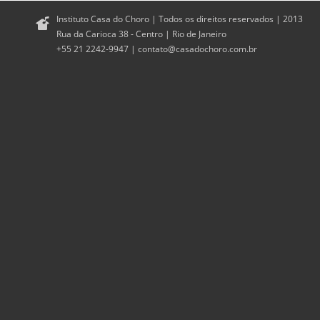
Instituto Casa do Choro | Todos os direitos reservados | 2013
Rua da Carioca 38 - Centro | Rio de Janeiro
+55 21 2242-9947 |
contato@casadochoro.com.br