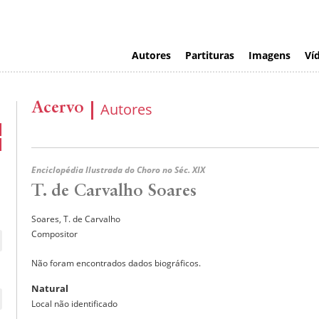
Autores
Partituras
Imagens
Ví
Acervo
Autores
Enciclopédia Ilustrada do Choro no Séc. XIX
T. de Carvalho Soares
Soares, T. de Carvalho
Compositor
Não foram encontrados dados biográficos.
Natural
Local não identificado