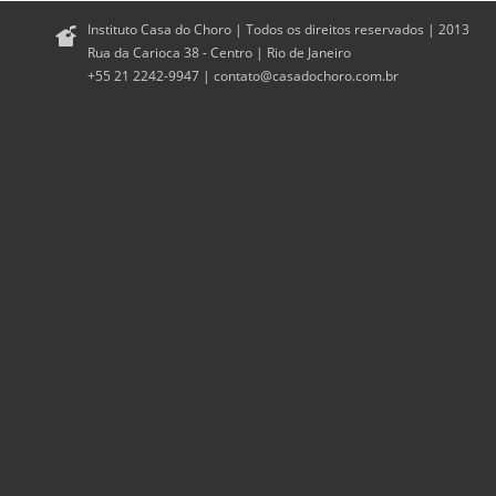
Instituto Casa do Choro | Todos os direitos reservados | 2013
Rua da Carioca 38 - Centro | Rio de Janeiro
+55 21 2242-9947 |
contato@casadochoro.com.br