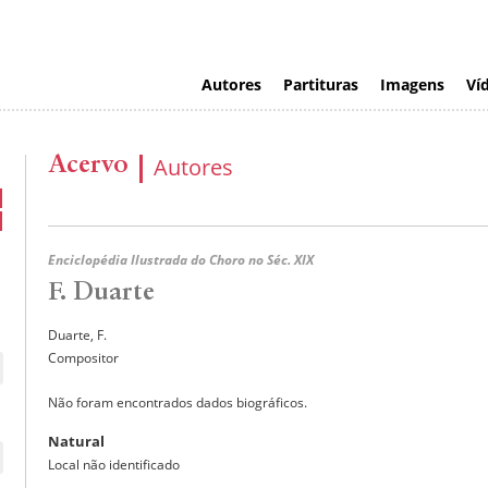
Autores
Partituras
Imagens
Ví
Acervo
Autores
Enciclopédia Ilustrada do Choro no Séc. XIX
F. Duarte
Duarte, F.
Compositor
Não foram encontrados dados biográficos.
Natural
Local não identificado