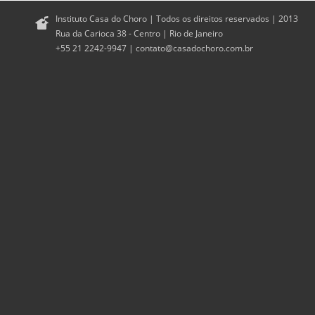
Instituto Casa do Choro | Todos os direitos reservados | 2013
Rua da Carioca 38 - Centro | Rio de Janeiro
+55 21 2242-9947 |
contato@casadochoro.com.br