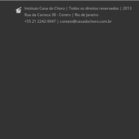
Instituto Casa do Choro | Todos os direitos reservados | 2013
Rua da Carioca 38 - Centro | Rio de Janeiro
+55 21 2242-9947 |
contato@casadochoro.com.br