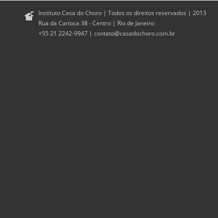
Instituto Casa do Choro | Todos os direitos reservados | 2013
Rua da Carioca 38 - Centro | Rio de Janeiro
+55 21 2242-9947 |
contato@casadochoro.com.br