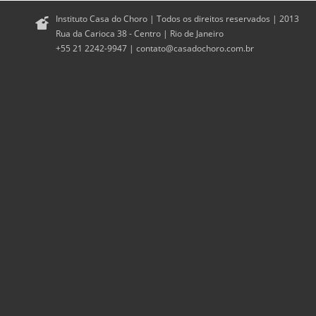
Instituto Casa do Choro | Todos os direitos reservados | 2013
Rua da Carioca 38 - Centro | Rio de Janeiro
+55 21 2242-9947 |
contato@casadochoro.com.br