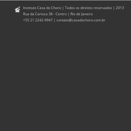
Instituto Casa do Choro | Todos os direitos reservados | 2013
Rua da Carioca 38 - Centro | Rio de Janeiro
+55 21 2242-9947 |
contato@casadochoro.com.br