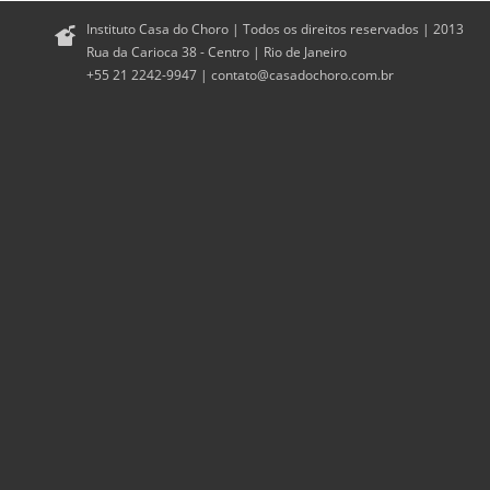
Instituto Casa do Choro | Todos os direitos reservados | 2013
Rua da Carioca 38 - Centro | Rio de Janeiro
+55 21 2242-9947 |
contato@casadochoro.com.br