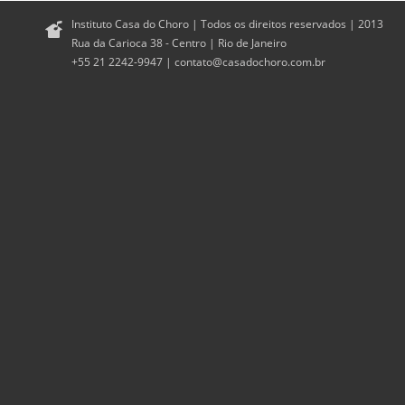
Instituto Casa do Choro | Todos os direitos reservados | 2013
Rua da Carioca 38 - Centro | Rio de Janeiro
+55 21 2242-9947 |
contato@casadochoro.com.br