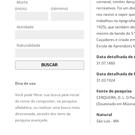
carnaval, soirées danç
Morte
recreativos. Foi um do
(início)
(término)
nos navios a vapor qu
trabalhou na tipografia
Atividade
1925), que também dei
mestre da banda do 5.º
Caçadores e criado em
Naturalidade
Escola de Aprendizes 
Data detalhada de
31.07.1860
Data detalhada de 
31.03.1924
Dica de uso
Fonte de pesquisa
Você pode filtrar sua busca pela inicial
CERQUEIRA, D. L. O Pia
do nome do compositor, na pesquisa
(Doutorado em Música) 
alfabética, ou realizar uma busca mais
direcionada, através dos itens da
Natural
pesquisa avançada.
São Luís - MA