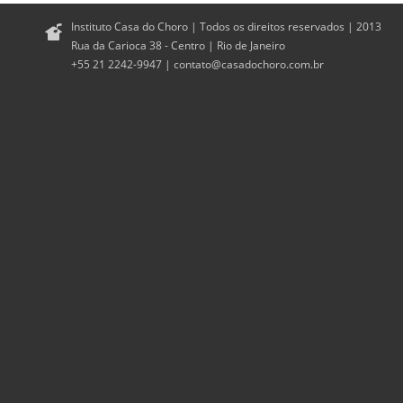
Instituto Casa do Choro | Todos os direitos reservados | 2013
Rua da Carioca 38 - Centro | Rio de Janeiro
+55 21 2242-9947 |
contato@casadochoro.com.br