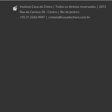
Instituto Casa do Choro | Todos os direitos reservados | 2013
Rua da Carioca 38 - Centro | Rio de Janeiro
+55 21 2242-9947 |
contato@casadochoro.com.br