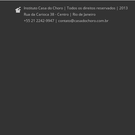
Instituto Casa do Choro | Todos os direitos reservados | 2013
Rua da Carioca 38 - Centro | Rio de Janeiro
+55 21 2242-9947 |
contato@casadochoro.com.br