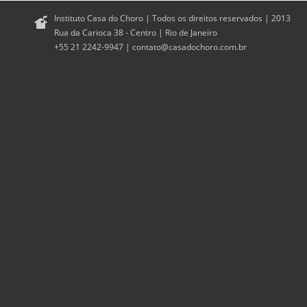
Instituto Casa do Choro | Todos os direitos reservados | 2013
Rua da Carioca 38 - Centro | Rio de Janeiro
+55 21 2242-9947 |
contato@casadochoro.com.br