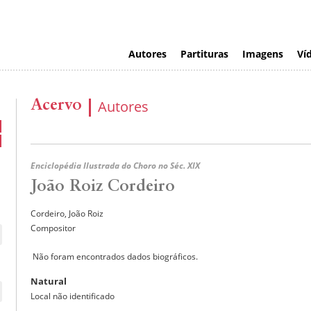
Autores
Partituras
Imagens
Ví
Acervo
Autores
Enciclopédia Ilustrada do Choro no Séc. XIX
João Roiz Cordeiro
Cordeiro, João Roiz
Compositor
Não foram encontrados dados biográficos.
Natural
Local não identificado