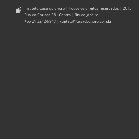
Instituto Casa do Choro | Todos os direitos reservados | 2013
Rua da Carioca 38 - Centro | Rio de Janeiro
+55 21 2242-9947 |
contato@casadochoro.com.br