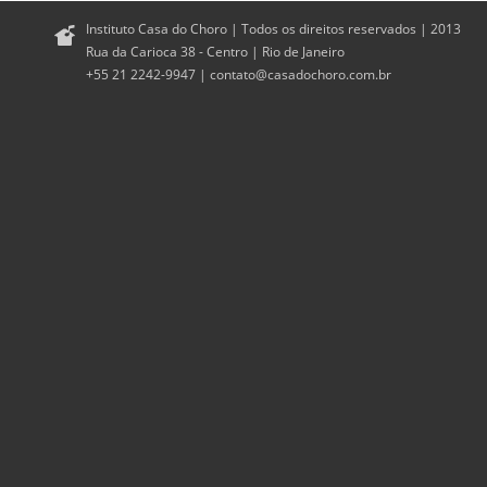
Instituto Casa do Choro | Todos os direitos reservados | 2013
Rua da Carioca 38 - Centro | Rio de Janeiro
+55 21 2242-9947 |
contato@casadochoro.com.br