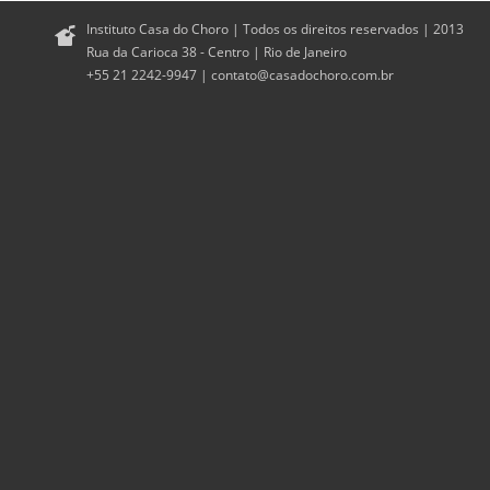
Instituto Casa do Choro | Todos os direitos reservados | 2013
Rua da Carioca 38 - Centro | Rio de Janeiro
+55 21 2242-9947 |
contato@casadochoro.com.br