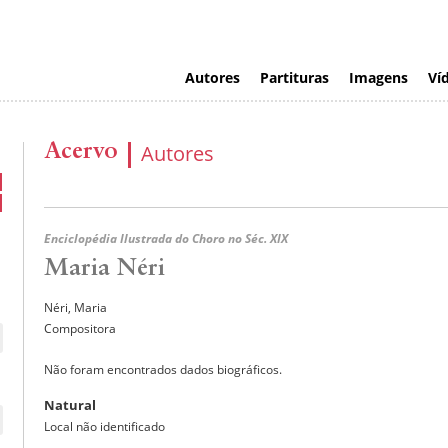
Autores
Partituras
Imagens
Ví
Acervo
Autores
Enciclopédia Ilustrada do Choro no Séc. XIX
Maria Néri
Néri, Maria
Compositora
Não foram encontrados dados biográficos.
Natural
Local não identificado