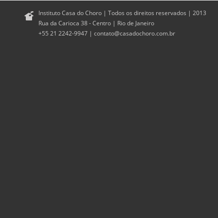
Instituto Casa do Choro | Todos os direitos reservados | 2013
Rua da Carioca 38 - Centro | Rio de Janeiro
+55 21 2242-9947 |
contato@casadochoro.com.br