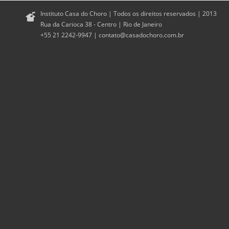
Instituto Casa do Choro | Todos os direitos reservados | 2013
Rua da Carioca 38 - Centro | Rio de Janeiro
+55 21 2242-9947 |
contato@casadochoro.com.br