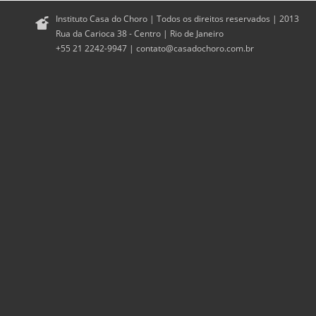
Instituto Casa do Choro | Todos os direitos reservados | 2013
Rua da Carioca 38 - Centro | Rio de Janeiro
+55 21 2242-9947 |
contato@casadochoro.com.br