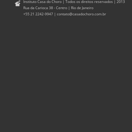
Instituto Casa do Choro | Todos os direitos reservados | 2013
Rua da Carioca 38 - Centro | Rio de Janeiro
+55 21 2242-9947 |
contato@casadochoro.com.br