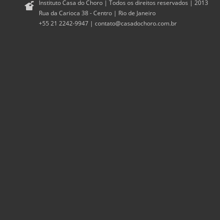
Instituto Casa do Choro | Todos os direitos reservados | 2013
Rua da Carioca 38 - Centro | Rio de Janeiro
+55 21 2242-9947 |
contato@casadochoro.com.br