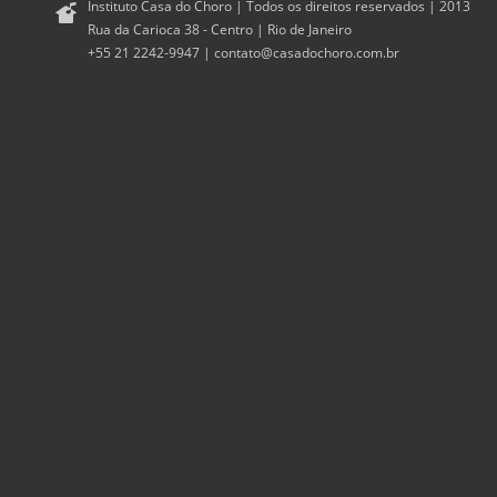
Instituto Casa do Choro | Todos os direitos reservados | 2013
Rua da Carioca 38 - Centro | Rio de Janeiro
+55 21 2242-9947 |
contato@casadochoro.com.br