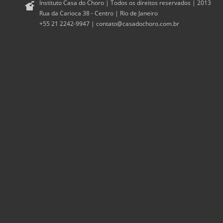
Instituto Casa do Choro | Todos os direitos reservados | 2013
Rua da Carioca 38 - Centro | Rio de Janeiro
+55 21 2242-9947 |
contato@casadochoro.com.br