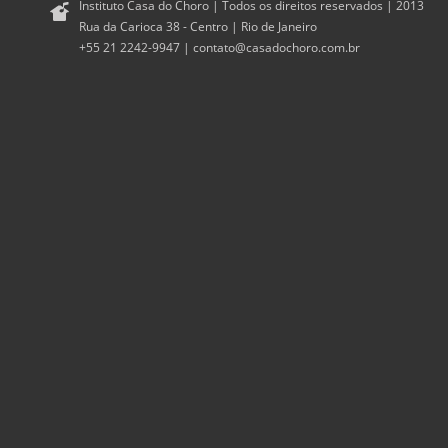
Instituto Casa do Choro | Todos os direitos reservados | 2013
Rua da Carioca 38 - Centro | Rio de Janeiro
+55 21 2242-9947 |
contato@casadochoro.com.br