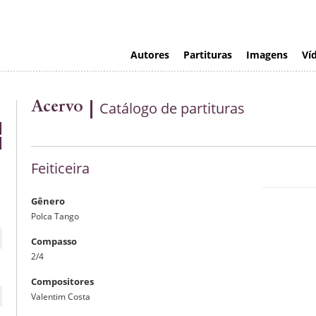
Autores
Partituras
Imagens
Ví
Acervo
Catálogo de partituras
Feiticeira
Gênero
Polca Tango
Compasso
2/4
Compositores
Valentim Costa