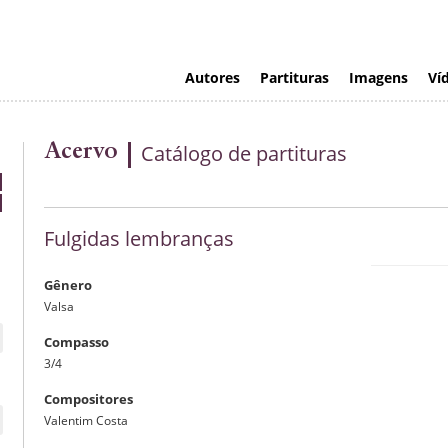
Autores
Partituras
Imagens
Ví
Acervo
Catálogo de partituras
Fulgidas lembranças
Gênero
Valsa
Compasso
3/4
Compositores
Valentim Costa