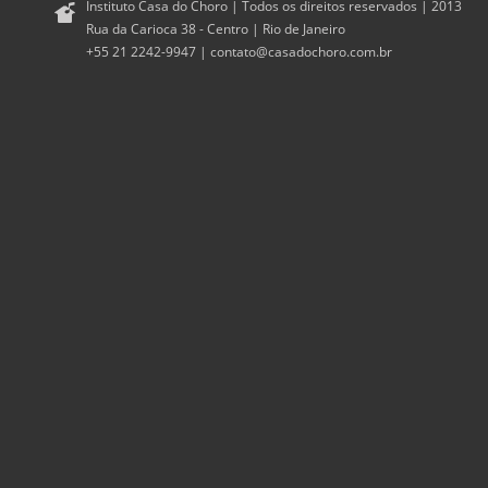
Instituto Casa do Choro | Todos os direitos reservados | 2013
Rua da Carioca 38 - Centro | Rio de Janeiro
+55 21 2242-9947 |
contato@casadochoro.com.br