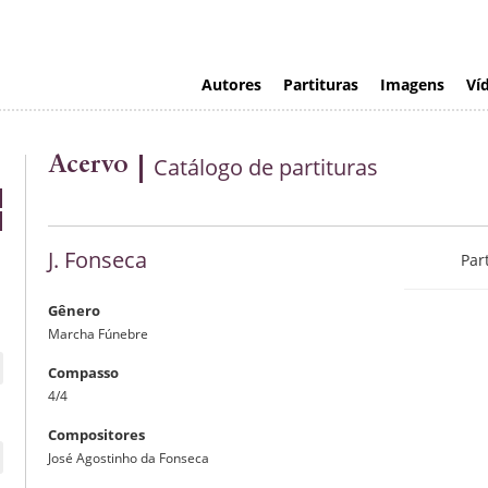
Autores
Partituras
Imagens
Ví
Acervo
Catálogo de partituras
J. Fonseca
Par
Gênero
Marcha Fúnebre
Compasso
4/4
Compositores
José Agostinho da Fonseca