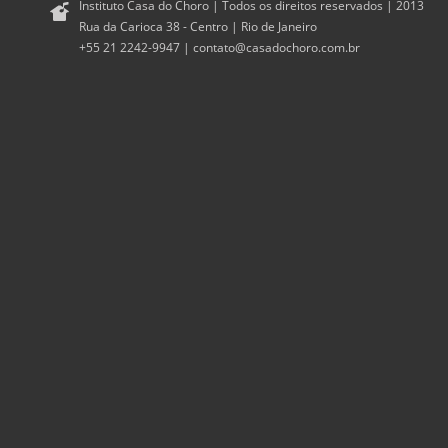
Instituto Casa do Choro | Todos os direitos reservados | 2013
Rua da Carioca 38 - Centro | Rio de Janeiro
+55 21 2242-9947 |
contato@casadochoro.com.br