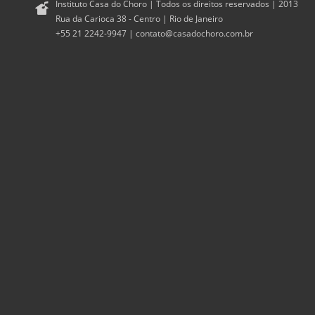
Instituto Casa do Choro | Todos os direitos reservados | 2013
Rua da Carioca 38 - Centro | Rio de Janeiro
+55 21 2242-9947 |
contato@casadochoro.com.br