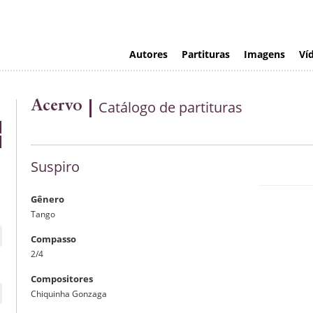
Autores
Partituras
Imagens
Ví
Acervo
Catálogo de partituras
Suspiro
Gênero
Tango
Compasso
2/4
Compositores
Chiquinha Gonzaga