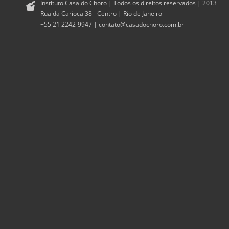
Instituto Casa do Choro | Todos os direitos reservados | 2013
Rua da Carioca 38 - Centro | Rio de Janeiro
+55 21 2242-9947 |
contato@casadochoro.com.br