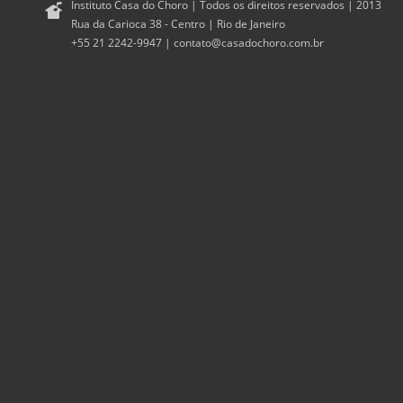
Instituto Casa do Choro | Todos os direitos reservados | 2013
Rua da Carioca 38 - Centro | Rio de Janeiro
+55 21 2242-9947 |
contato@casadochoro.com.br