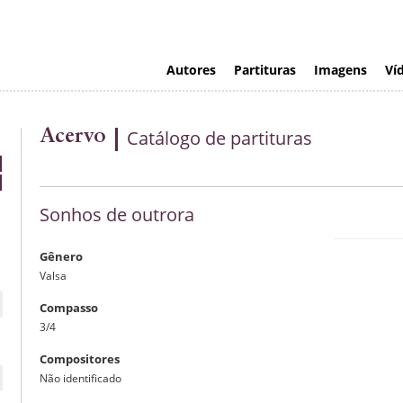
Autores
Partituras
Imagens
Ví
Acervo
Catálogo de partituras
Sonhos de outrora
Gênero
Valsa
man
Compasso
3/4
Compositores
Não identificado