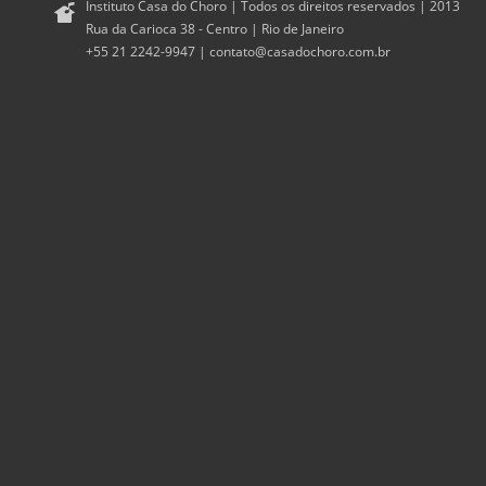
Instituto Casa do Choro | Todos os direitos reservados | 2013
Rua da Carioca 38 - Centro | Rio de Janeiro
+55 21 2242-9947 |
contato@casadochoro.com.br