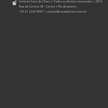
Instituto Casa do Choro | Todos os direitos reservados | 2013
Rua da Carioca 38 - Centro | Rio de Janeiro
+55 21 2242-9947 |
contato@casadochoro.com.br