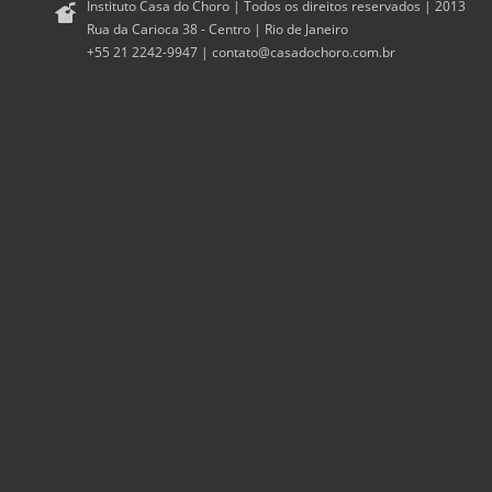
Instituto Casa do Choro | Todos os direitos reservados | 2013
Rua da Carioca 38 - Centro | Rio de Janeiro
+55 21 2242-9947 |
contato@casadochoro.com.br