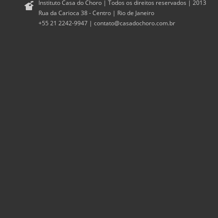
Instituto Casa do Choro | Todos os direitos reservados | 2013
Rua da Carioca 38 - Centro | Rio de Janeiro
+55 21 2242-9947 |
contato@casadochoro.com.br