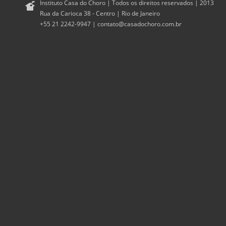
Instituto Casa do Choro | Todos os direitos reservados | 2013
Rua da Carioca 38 - Centro | Rio de Janeiro
+55 21 2242-9947 |
contato@casadochoro.com.br