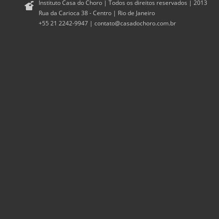
Instituto Casa do Choro | Todos os direitos reservados | 2013
Rua da Carioca 38 - Centro | Rio de Janeiro
+55 21 2242-9947 |
contato@casadochoro.com.br