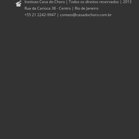
Instituto Casa do Choro | Todos os direitos reservados | 2013
Rua da Carioca 38 - Centro | Rio de Janeiro
+55 21 2242-9947 |
contato@casadochoro.com.br