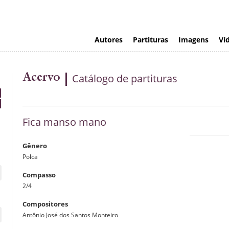
Autores
Partituras
Imagens
Ví
Acervo
Catálogo de partituras
Fica manso mano
Gênero
Polca
Compasso
2/4
Compositores
Antônio José dos Santos Monteiro