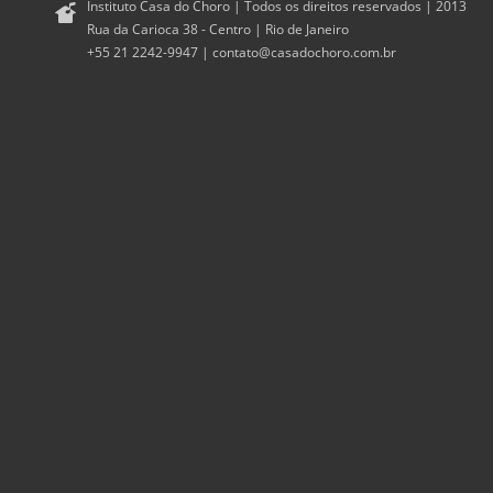
Instituto Casa do Choro | Todos os direitos reservados | 2013
Rua da Carioca 38 - Centro | Rio de Janeiro
+55 21 2242-9947 |
contato@casadochoro.com.br